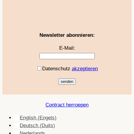
Newsletter abonnieren:
E-Mail:
Datenschutz
akzeptieren
Contract herroepen
English
(
Engels
)
Deutsch
(
Duits
)
Nederlands