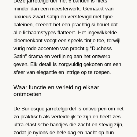
Deze jarretelgordel met 6 banden is niets
minder dan een meesterwerk. Gemaakt van
luxueus zwart satijn en verstevigd met fijne
baleinen, creëert het een prachtig silhouet dat
alle lichaamstypes flatteert. Het ingewikkelde
bloemenkant voegt een speels tintje toe, terwijl
vurig rode accenten van prachtig “Duchess
Satin” drama en verfijning aan het ontwerp
geven. Elk detail is zorgvuldig gekozen om een
sfeer van elegantie en intrige op te roepen.
Waar functie en verleiding elkaar
ontmoeten
De Burlesque jarretelgordel is ontworpen om net
zo praktisch als verleidelijk te zijn en heeft zes
ultra-elastische bandjes die zacht en stevig zijn,
zodat je nylons de hele dag en nacht op hun