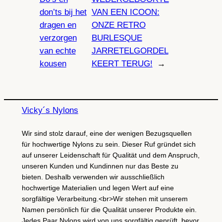
don’ts bij het
VAN EEN ICOON:
dragen en
ONZE RETRO
verzorgen
BURLESQUE
van echte
JARRETELGORDEL
kousen
KEERT TERUG!
→
Vicky´s Nylons
Wir sind stolz darauf, eine der wenigen Bezugsquellen
für hochwertige Nylons zu sein. Dieser Ruf gründet sich
auf unserer Leidenschaft für Qualität und dem Anspruch,
unseren Kunden und Kundinnen nur das Beste zu
bieten. Deshalb verwenden wir ausschließlich
hochwertige Materialien und legen Wert auf eine
sorgfältige Verarbeitung.<br>Wir stehen mit unserem
Namen persönlich für die Qualität unserer Produkte ein.
Jedes Paar Nylons wird von uns sorgfältig geprüft, bevor