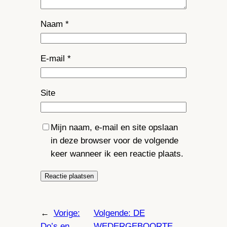
Naam
*
E-mail
*
Site
Mijn naam, e-mail en site opslaan
in deze browser voor de volgende
keer wanneer ik een reactie plaats.
←
Vorige:
Volgende:
DE
Do’s en
WEDERGEBOORTE