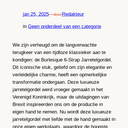
jan 25, 2025
—
Redakteur
door
in
Geen onderdeel van een categorie
We zijn verheugd om de langverwachte
terugkeer van een tijdloze klassieker aan te
kondigen: de Burlesque 6-Strap Jarretelgordel.
Dit iconische stuk, geliefd om zijn elegantie en
verleidelijke charme, heeft een opmerkelijke
transformatie ondergaan. Deze luxueuze
jarretelgordel werd vroeger gemaakt in het
Verenigd Koninkrijk, maar de uitdagingen van
Brexit inspireerden ons om de productie in
eigen hand te nemen. Nu wordt deze luxueuze
jarretelgordel met liefde met de hand gemaakt in
onze eigen werkplaats, waardoor de hoogste