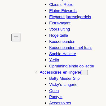
Classic Retro
Elaine Edwards
Elegante jarretelgordels
Extravagant
Voorsluiting
Hoge taille
Kousenbanden
Kousenbanden met kant
Sophie Hallette
Y-clip
Opruiming einde collectie
Accessoires en lingerie
Betty Mieder Slip
Vicky’s Lingerie
Open
Panty’s
Accessoires