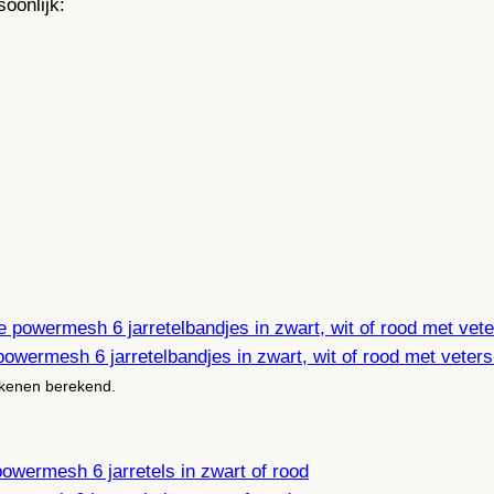
oonlijk:
 powermesh 6 jarretelbandjes in zwart, wit of rood met vetersl
rekenen berekend.