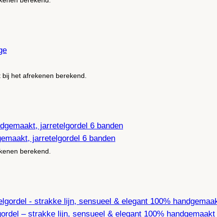
rekenen berekend.
t bij het afrekenen berekend.
aakt, jarretelgordel 6 banden
rekenen berekend.
lgordel – strakke lijn, sensueel & elegant 100% handgemaakt