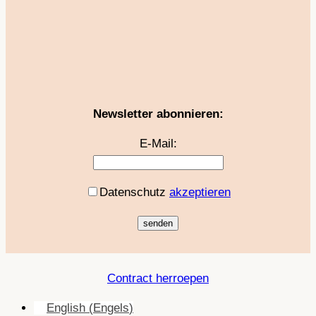
Newsletter abonnieren:
E-Mail:
Datenschutz
akzeptieren
Contract herroepen
English
(
Engels
)