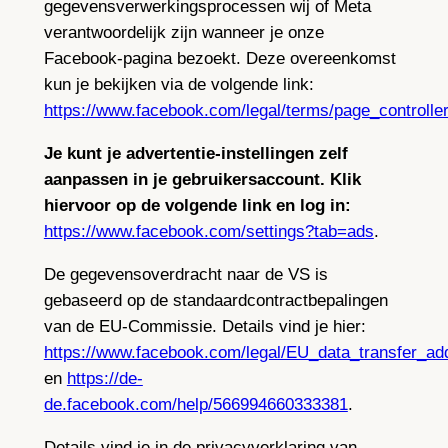
gegevensverwerkingsprocessen wij of Meta
verantwoordelijk zijn wanneer je onze
Facebook-pagina bezoekt. Deze overeenkomst
kun je bekijken via de volgende link:
https://www.facebook.com/legal/terms/page_controll
Je kunt je advertentie-instellingen zelf
aanpassen in je gebruikersaccount. Klik
hiervoor op de volgende link en log in:
https://www.facebook.com/settings?tab=ads
.
De gegevensoverdracht naar de VS is
gebaseerd op de standaardcontractbepalingen
van de EU-Commissie. Details vind je hier:
https://www.facebook.com/legal/EU_data_transfer_a
en
https://de-
de.facebook.com/help/566994660333381
.
Details vind je in de privacyverklaring van