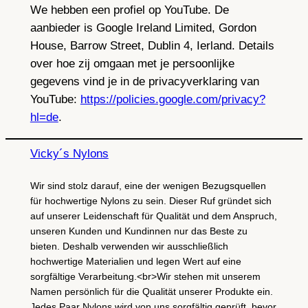
We hebben een profiel op YouTube. De
aanbieder is Google Ireland Limited, Gordon
House, Barrow Street, Dublin 4, Ierland. Details
over hoe zij omgaan met je persoonlijke
gegevens vind je in de privacyverklaring van
YouTube:
https://policies.google.com/privacy?
hl=de
.
Vicky´s Nylons
Wir sind stolz darauf, eine der wenigen Bezugsquellen
für hochwertige Nylons zu sein. Dieser Ruf gründet sich
auf unserer Leidenschaft für Qualität und dem Anspruch,
unseren Kunden und Kundinnen nur das Beste zu
bieten. Deshalb verwenden wir ausschließlich
hochwertige Materialien und legen Wert auf eine
sorgfältige Verarbeitung.<br>Wir stehen mit unserem
Namen persönlich für die Qualität unserer Produkte ein.
Jedes Paar Nylons wird von uns sorgfältig geprüft, bevor