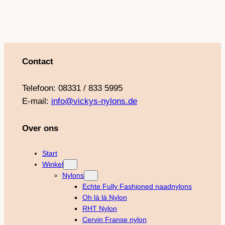
Contact
Telefoon: 08331 / 833 5995
E-mail:
info@vickys-nylons.de
Over ons
Start
Winkel
Nylons
Echte Fully Fashioned naadnylons
Oh là là Nylon
RHT Nylon
Cervin Franse nylon