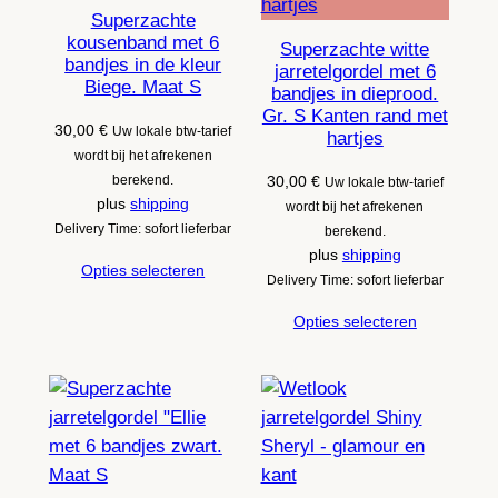
Superzachte
kousenband met 6
Superzachte witte
bandjes in de kleur
jarretelgordel met 6
Biege. Maat S
bandjes in dieprood.
Gr. S Kanten rand met
30,00
€
Uw lokale btw-tarief
hartjes
wordt bij het afrekenen
berekend.
30,00
€
Uw lokale btw-tarief
plus
shipping
wordt bij het afrekenen
Delivery Time: sofort lieferbar
berekend.
plus
shipping
Opties selecteren
Delivery Time: sofort lieferbar
Opties selecteren