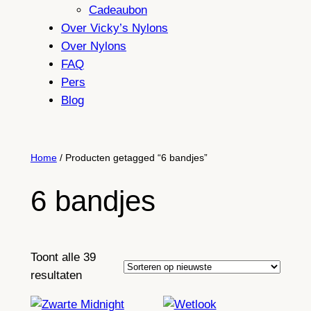
Cadeaubon
Over Vicky’s Nylons
Over Nylons
FAQ
Pers
Blog
Home
/ Producten getagged “6 bandjes”
6 bandjes
Toont alle 39
Gesorteerd
resultaten
op
nieuwste