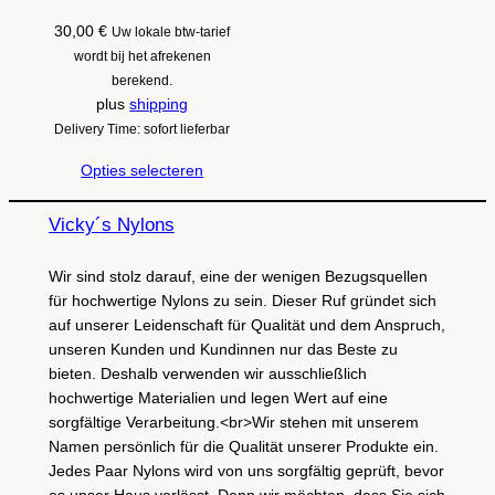
30,00
€
Uw lokale btw-tarief
wordt bij het afrekenen
berekend.
plus
shipping
Delivery Time: sofort lieferbar
Opties selecteren
Vicky´s Nylons
Wir sind stolz darauf, eine der wenigen Bezugsquellen
für hochwertige Nylons zu sein. Dieser Ruf gründet sich
auf unserer Leidenschaft für Qualität und dem Anspruch,
unseren Kunden und Kundinnen nur das Beste zu
bieten. Deshalb verwenden wir ausschließlich
hochwertige Materialien und legen Wert auf eine
sorgfältige Verarbeitung.<br>Wir stehen mit unserem
Namen persönlich für die Qualität unserer Produkte ein.
Jedes Paar Nylons wird von uns sorgfältig geprüft, bevor