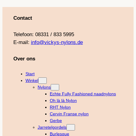
Contact
Telefoon: 08331 / 833 5995
E-mail:
info@vickys-nylons.de
Over ons
Start
Winkel
Nylons
Echte Fully Fashioned naadnylons
Oh là là Nylon
RHT Nylon
Cervin Franse nylon
Gerbe
Jarretelgordels
Burlesque