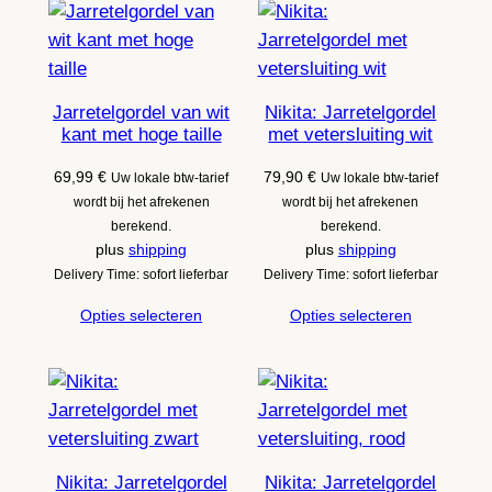
Jarretelgordel van wit
Nikita: Jarretelgordel
kant met hoge taille
met vetersluiting wit
69,99
€
79,90
€
Uw lokale btw-tarief
Uw lokale btw-tarief
wordt bij het afrekenen
wordt bij het afrekenen
berekend.
berekend.
plus
shipping
plus
shipping
Delivery Time: sofort lieferbar
Delivery Time: sofort lieferbar
Opties selecteren
Opties selecteren
Nikita: Jarretelgordel
Nikita: Jarretelgordel