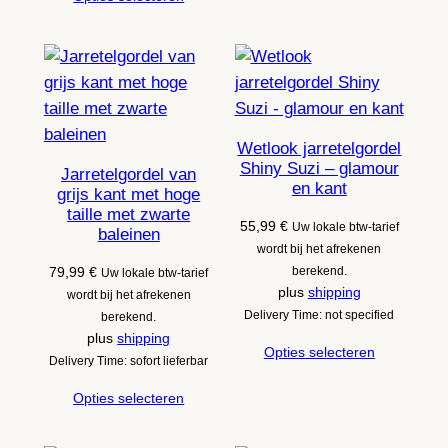
Wetlook jarretelgordel
Shiny Suzi – glamour
Jarretelgordel van
en kant
grijs kant met hoge
taille met zwarte
55,99
€
Uw lokale btw-tarief
baleinen
wordt bij het afrekenen
79,99
€
berekend.
Uw lokale btw-tarief
plus
shipping
wordt bij het afrekenen
Delivery Time: not specified
berekend.
plus
shipping
Opties selecteren
Delivery Time: sofort lieferbar
Opties selecteren