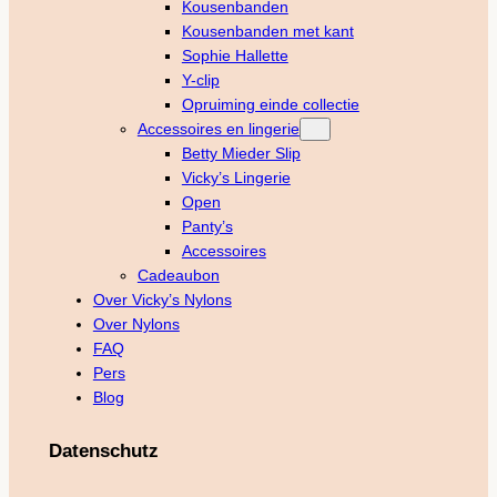
Kousenbanden
Kousenbanden met kant
Sophie Hallette
Y-clip
Opruiming einde collectie
Accessoires en lingerie
Betty Mieder Slip
Vicky’s Lingerie
Open
Panty’s
Accessoires
Cadeaubon
Over Vicky’s Nylons
Over Nylons
FAQ
Pers
Blog
Datenschutz