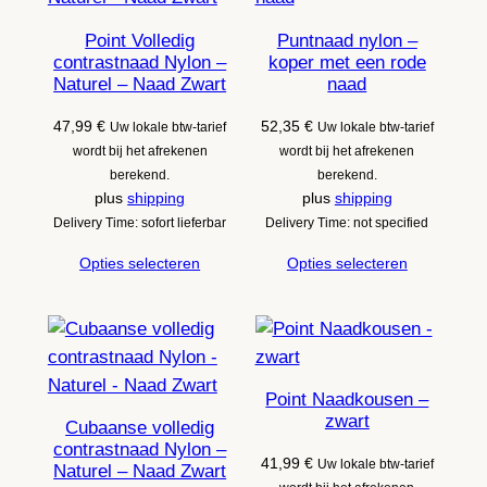
Point Volledig
Puntnaad nylon –
contrastnaad Nylon –
koper met een rode
Naturel – Naad Zwart
naad
47,99
€
52,35
€
Uw lokale btw-tarief
Uw lokale btw-tarief
wordt bij het afrekenen
wordt bij het afrekenen
berekend.
berekend.
plus
shipping
plus
shipping
Delivery Time: sofort lieferbar
Delivery Time: not specified
Opties selecteren
Opties selecteren
Point Naadkousen –
zwart
Cubaanse volledig
contrastnaad Nylon –
41,99
€
Uw lokale btw-tarief
Naturel – Naad Zwart