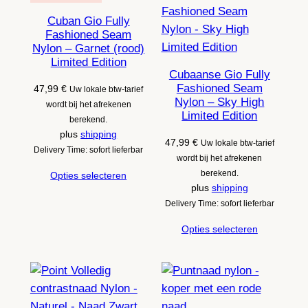
Cuban Gio Fully
Fashioned Seam
Nylon – Garnet (rood)
Limited Edition
Cubaanse Gio Fully
Fashioned Seam
47,99
€
Uw lokale btw-tarief
Nylon – Sky High
wordt bij het afrekenen
Limited Edition
berekend.
plus
shipping
47,99
€
Uw lokale btw-tarief
Delivery Time: sofort lieferbar
wordt bij het afrekenen
berekend.
Opties selecteren
plus
shipping
Delivery Time: sofort lieferbar
Opties selecteren