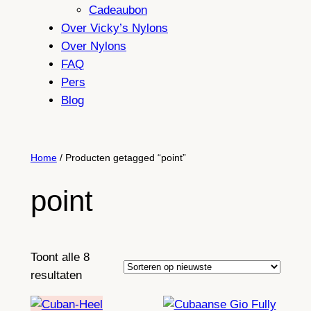
Cadeaubon
Over Vicky’s Nylons
Over Nylons
FAQ
Pers
Blog
Home
/ Producten getagged “point”
point
Toont alle 8
Gesorteerd
resultaten
op
nieuwste