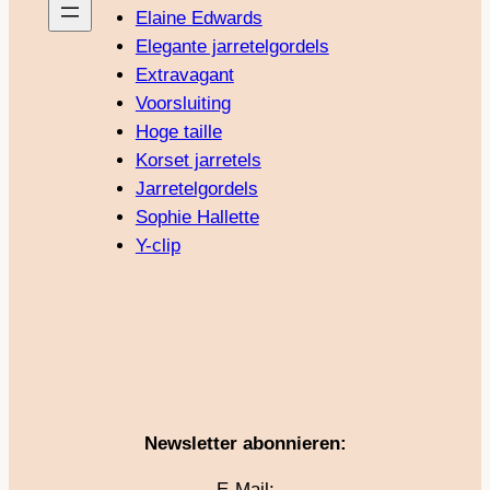
Elaine Edwards
Elegante jarretelgordels
Extravagant
Voorsluiting
Hoge taille
Korset jarretels
Jarretelgordels
Sophie Hallette
Y-clip
Newsletter abonnieren:
E-Mail: