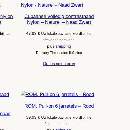
 Nylon
Cubaanse volledig contrastnaad
t
Nylon – Naturel – Naad Zwart
47,99
€
bij het
Uw lokale btw-tarief wordt bij het
afrekenen berekend.
plus
shipping
Delivery Time: sofort lieferbar
Opties selecteren
ROM, Pull-on 6 jarretels – Rood
 naad
39,99
€
Uw lokale btw-tarief wordt bij het
afrekenen berekend.
plus
shipping