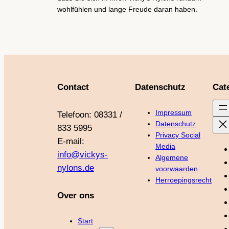
wohlfühlen und lange Freude daran haben.
Contact
Datenschutz
Cat
Impressum
Telefoon: 08331 /
Datenschutz
833 5995
Privacy Social
E-mail:
Media
info@vickys-
Algemene
nylons.de
voorwaarden
Herroepingsrecht
Over ons
Start