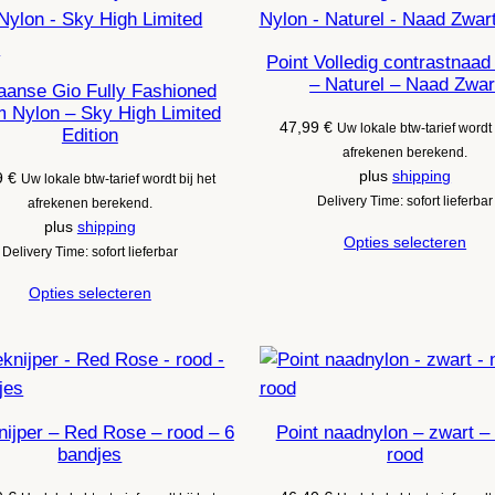
Point Volledig contrastnaad
– Naturel – Naad Zwar
anse Gio Fully Fashioned
 Nylon – Sky High Limited
47,99
€
Uw lokale btw-tarief wordt 
Edition
afrekenen berekend.
plus
shipping
9
€
Uw lokale btw-tarief wordt bij het
Delivery Time: sofort lieferbar
afrekenen berekend.
plus
shipping
Opties selecteren
Delivery Time: sofort lieferbar
Opties selecteren
knijper – Red Rose – rood – 6
Point naadnylon – zwart –
bandjes
rood