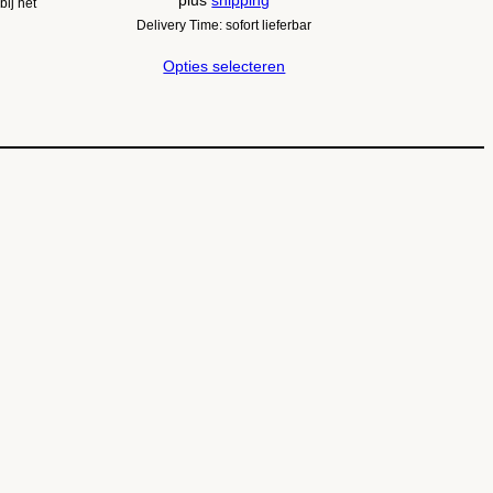
bij het
Delivery Time: sofort lieferbar
Opties selecteren