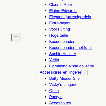
Classic Retro
Elaine Edwards
Elegante jarretelgordels
Extravagant
Voorsluiting
Hoge taille
Kousenbanden
Kousenbanden met kant
Sophie Hallette
Y-clip
Opruiming einde collectie
Accessoires en lingerie
Betty Mieder Slip
Vicky’s Lingerie
Open
Panty’s
Accessoires