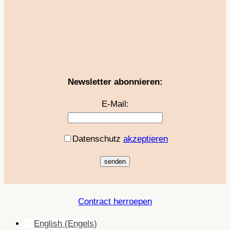
Newsletter abonnieren:
E-Mail:
Datenschutz
akzeptieren
Contract herroepen
English
(
Engels
)