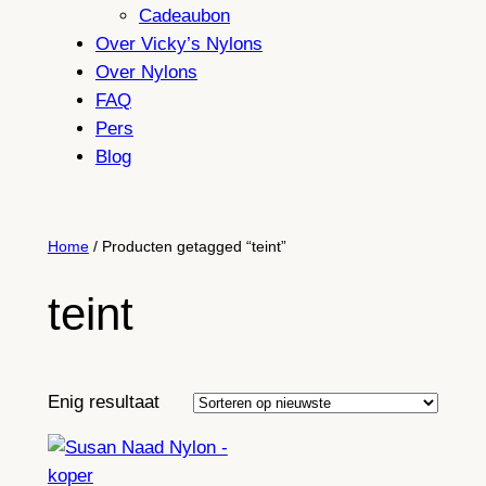
Cadeaubon
Over Vicky’s Nylons
Over Nylons
FAQ
Pers
Blog
Home
/ Producten getagged “teint”
teint
Enig resultaat