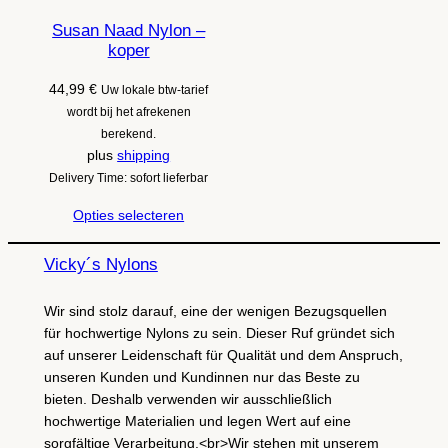
Susan Naad Nylon –
koper
44,99
€
Uw lokale btw-tarief
wordt bij het afrekenen
berekend.
plus
shipping
Delivery Time: sofort lieferbar
Opties selecteren
Vicky´s Nylons
Wir sind stolz darauf, eine der wenigen Bezugsquellen
für hochwertige Nylons zu sein. Dieser Ruf gründet sich
auf unserer Leidenschaft für Qualität und dem Anspruch,
unseren Kunden und Kundinnen nur das Beste zu
bieten. Deshalb verwenden wir ausschließlich
hochwertige Materialien und legen Wert auf eine
sorgfältige Verarbeitung.<br>Wir stehen mit unserem