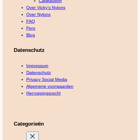
Cadeaubon
Over Vicky’s Nylons
Over Nylons
FAQ
Pers
Blog
Datenschutz
Impressum
Datenschutz
Privacy Social Media
Algemene voorwaarden
Herroepingsrecht
Categorieën