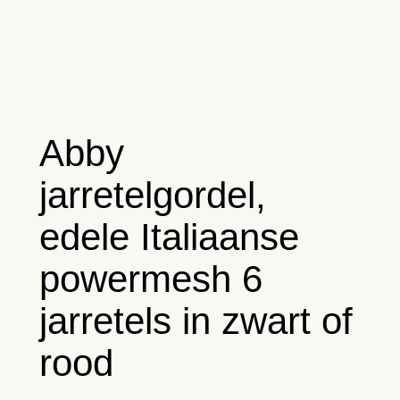
Abby
jarretelgordel,
edele Italiaanse
powermesh 6
jarretels in zwart of
rood