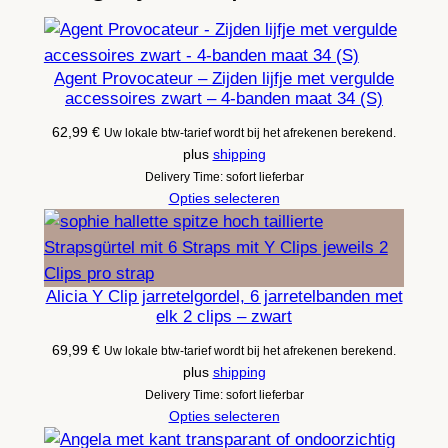
Agent Provocateur – Zijden lijfje met vergulde
accessoires zwart – 4-banden maat 34 (S)
62,99
€
Uw lokale btw-tarief wordt bij het afrekenen berekend.
plus
shipping
Delivery Time: sofort lieferbar
Opties selecteren
Alicia Y Clip jarretelgordel, 6 jarretelbanden met
elk 2 clips – zwart
69,99
€
Uw lokale btw-tarief wordt bij het afrekenen berekend.
plus
shipping
Delivery Time: sofort lieferbar
Opties selecteren