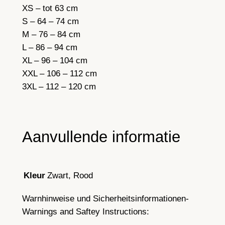
n
XS – tot 63 cm
t
S – 64 – 74 cm
a
M – 76 – 84 cm
l
L – 86 – 94 cm
XL – 96 – 104 cm
XXL – 106 – 112 cm
3XL – 112 – 120 cm
Aanvullende informatie
Zwart, Rood
Kleur
Warnhinweise und Sicherheitsinformationen-
Warnings and Saftey Instructions: