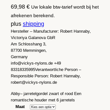
69,98
€
Uw lokale btw-tarief wordt bij het
afrekenen berekend.
plus
shipping
Hersteller – Manufacturer:
Robert Hannaby,
Victoriya Galanova GbR
Am Schlosshang 3,
87700 Memmingen,
Germany
info@vickys-nylons.de +49
83318335995
Verantwortliche Person –
Responsible Person:
Robert Hannaby,
robert@vickys-nylons.de
Abby– jarretelgordel zwart of rood Een
romantische houder met 6 jarretels
Maat