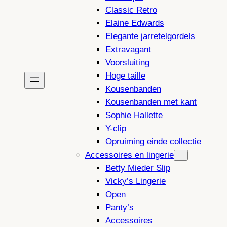
Classic Retro
Elaine Edwards
Elegante jarretelgordels
Extravagant
Voorsluiting
Hoge taille
Kousenbanden
Kousenbanden met kant
Sophie Hallette
Y-clip
Opruiming einde collectie
Accessoires en lingerie
Betty Mieder Slip
Vicky’s Lingerie
Open
Panty’s
Accessoires