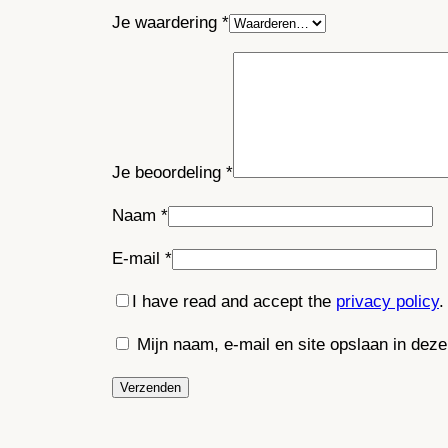
Je waardering
*
Je beoordeling
*
Naam
*
E-mail
*
I have read and accept the
privacy policy
.
Mijn naam, e-mail en site opslaan in dez