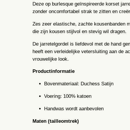
Deze op burlesque geïnspireerde korset jarret
zonder oncomfortabel strak te zitten en cre
Zes zeer elastische, zachte kousenbanden m
die zijn kousen stijlvol en stevig wil dragen.
De jarretelgordel is liefdevol met de hand g
heeft een verleidelijke vetersluiting aan de 
vrouwelijke look.
Productinformatie
Bovenmateriaal: Duchess Satijn
Voering: 100% katoen
Handwas wordt aanbevolen
Maten (tailleomtrek)