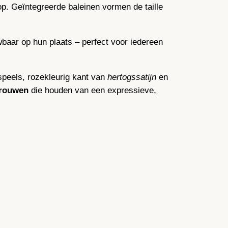
op. Geïntegreerde baleinen vormen de taille
aar op hun plaats – perfect voor iedereen
speels, rozekleurig kant van
hertogssatijn
en
vrouwen
die houden van een expressieve,