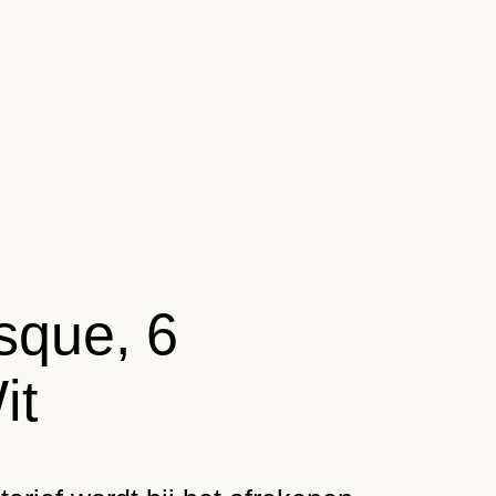
sque, 6
it