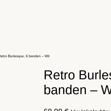
Retro Burlesque, 6 banden – Wit
Retro Burle
banden – W