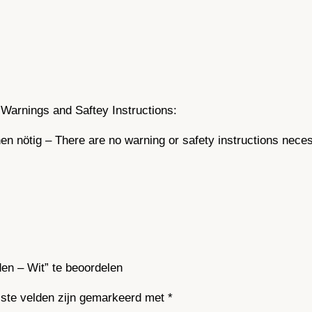
Warnings and Saftey Instructions:
n nötig – There are no warning or safety instructions nece
en – Wit” te beoordelen
iste velden zijn gemarkeerd met
*