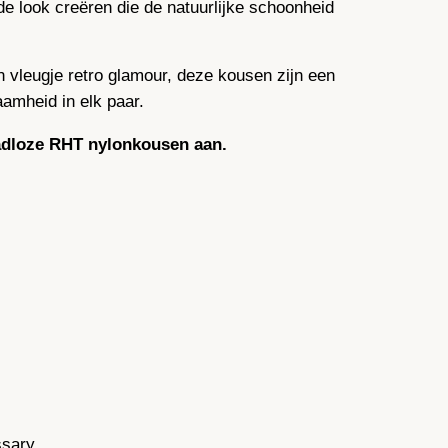
de look creëren die de natuurlijke schoonheid
 vleugje retro glamour, deze kousen zijn een
aamheid in elk paar.
aadloze RHT nylonkousen aan.
ssary.