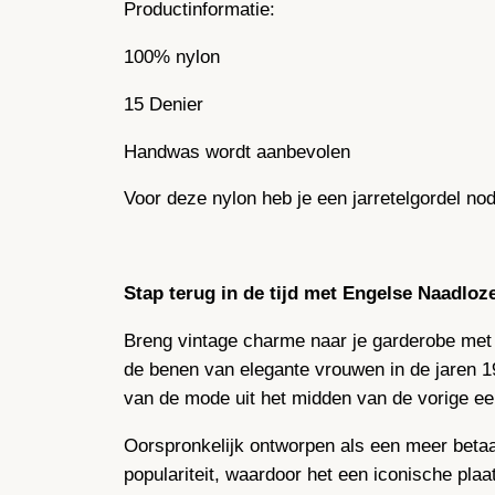
Productinformatie:
100% nylon
15 Denier
Handwas wordt aanbevolen
Voor deze nylon heb je een jarretelgordel nod
Stap terug in de tijd met Engelse Naadlo
Breng vintage charme naar je garderobe met
de benen van elegante vrouwen in de jaren 1
van de mode uit het midden van de vorige eeu
Oorspronkelijk ontworpen als een meer betaal
populariteit, waardoor het een iconische pl