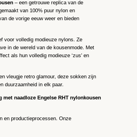
ousen
– een getrouwe replica van de
n gemaakt van 100% puur nylon en
n van de vorige eeuw weer en bieden
f voor volledig modieuze nylons. Ze
have in de wereld van de kousenmode. Met
fect als hun volledig modieuze ‘zus’ en
n vleugje retro glamour, deze sokken zijn
en duurzaamheid in elk paar.
nog met naadloze Engelse RHT nylonkousen
len en productieprocessen. Onze