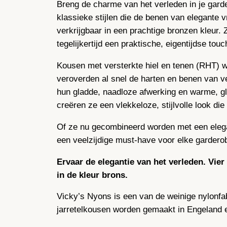
Breng de charme van het verleden in je gar
klassieke stijlen die de benen van elegante
verkrijgbaar in een prachtige bronzen kleur.
tegelijkertijd een praktische, eigentijdse touc
Kousen met versterkte hiel en tenen (RHT) w
veroverden al snel de harten en benen van v
hun gladde, naadloze afwerking en warme, gli
creëren ze een vlekkeloze, stijlvolle look di
Of ze nu gecombineerd worden met een elegan
een veelzijdige must-have voor elke garderobe
Ervaar de elegantie van het verleden. Vi
in de kleur brons.
Vicky’s Nyons is een van de weinige nylonfa
jarretelkousen worden gemaakt in Engeland e