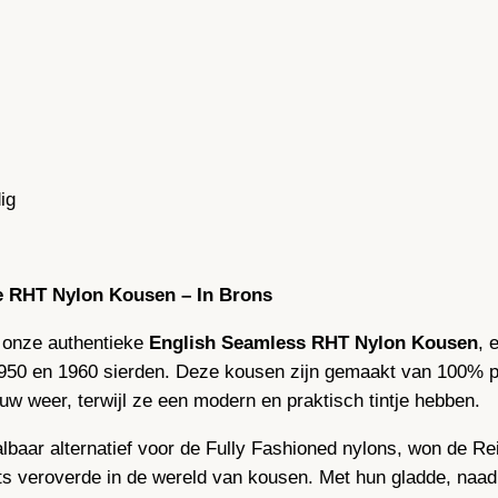
ig
ze RHT Nylon Kousen – In Brons
 onze authentieke
English Seamless RHT Nylon Kousen
, 
950 en 1960 sierden. Deze kousen zijn gemaakt van 100% puu
w weer, terwijl ze een modern en praktisch tintje hebben.
baar alternatief voor de Fully Fashioned nylons, won de Rei
aats veroverde in de wereld van kousen. Met hun gladde, naa