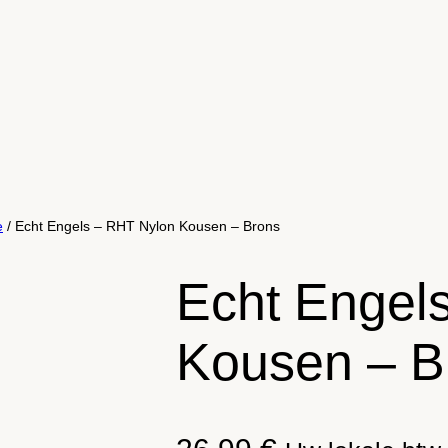
e
/ Echt Engels – RHT Nylon Kousen – Brons
Echt Engel
Kousen – B