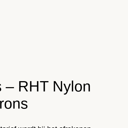
s – RHT Nylon
rons