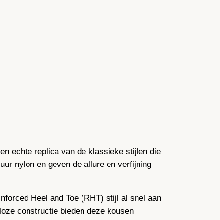
een echte replica van de klassieke stijlen die
r nylon en geven de allure en verfijning
nforced Heel and Toe (RHT) stijl al snel aan
dloze constructie bieden deze kousen