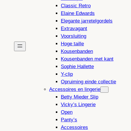
Classic Retro
Elaine Edwards
Elegante jarretelgordels
Extravagant
Voorsluiting
Hoge taille
Kousenbanden
Kousenbanden met kant
Sophie Hallette
Y-clip
Opruiming einde collectie
Accessoires en lingerie
Betty Mieder Slip
Vicky’s Lingerie
Open
Panty’s
Accessoires