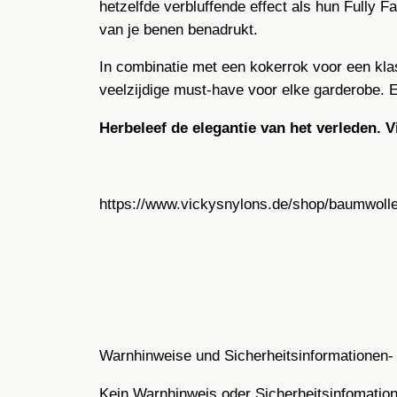
hetzelfde verbluffende effect als hun Fully 
van je benen benadrukt.
In combinatie met een kokerrok voor een kla
veelzijdige must-have voor elke garderobe. Er
Herbeleef de elegantie van het verleden.
https://www.vickysnylons.de/shop/baumwoll
Warnhinweise und Sicherheitsinformationen- 
Kein Warnhinweis oder Sicherheitsinfomatione