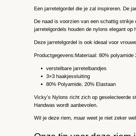
Een jarretelgordel die je zal inspireren. De 
De naad is voorzien van een schattig strikje 
jarretelgordels houden de nylons elegant op 
Deze jarretelgordel is ook ideaal voor vrouw
Productgegevens:Materiaal: 80% polyamide 
verstelbare jarretelbandjes
3×3 haakjessluiting
80% Polyamide, 20% Elastaan
Vicky’s Nylons richt zich op geselecteerde 
Handwas wordt aanbevolen.
Wil je deze riem, maar weet je niet zeker we