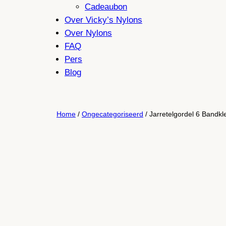
Cadeaubon
Over Vicky’s Nylons
Over Nylons
FAQ
Pers
Blog
Home
/
Ongecategoriseerd
/ Jarretelgordel 6 Bandk