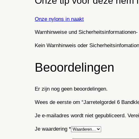
Onze tip voor deze riem 
Onze nylons in naakt
Warnhinweise und Sicherheitsinformationen- 
Kein Warnhinweis oder Sicherheitsinfomatione
Beoordelingen
Er zijn nog geen beoordelingen.
Wees de eerste om “Jarretelgordel 6 Bandkl
Je e-mailadres wordt niet gepubliceerd.
Vere
Je waardering
*