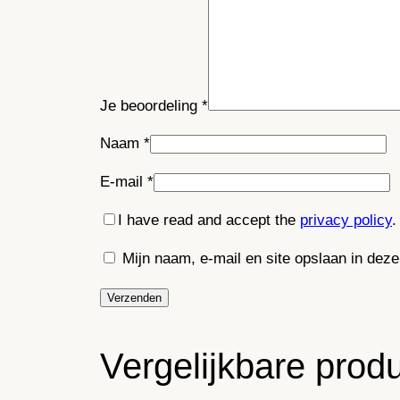
Je beoordeling
*
Naam
*
E-mail
*
I have read and accept the
privacy policy
.
Mijn naam, e-mail en site opslaan in dez
Vergelijkbare prod