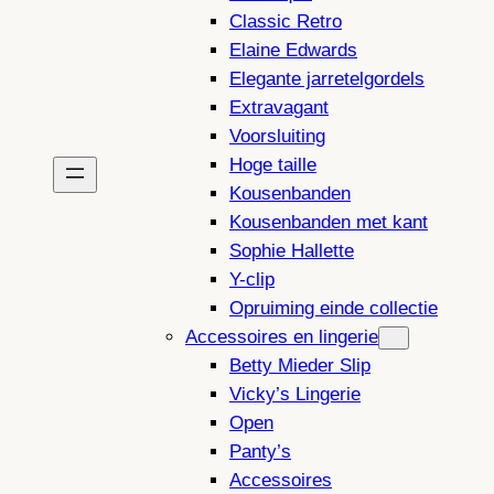
Classic Retro
Elaine Edwards
Elegante jarretelgordels
Extravagant
Voorsluiting
Hoge taille
Kousenbanden
Kousenbanden met kant
Sophie Hallette
Y-clip
Opruiming einde collectie
Accessoires en lingerie
Betty Mieder Slip
Vicky’s Lingerie
Open
Panty’s
Accessoires