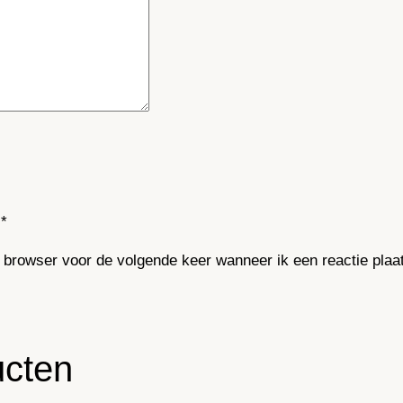
*
e browser voor de volgende keer wanneer ik een reactie plaa
ucten