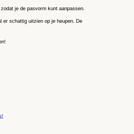
nt, zodat je de pasvorm kunt aanpassen.
l er schattig uitzien op je heupen. De
en!
s!