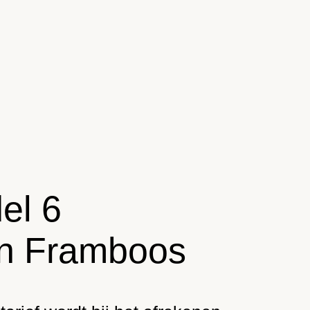
el 6
n Framboos