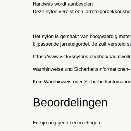
Handwas wordt aanbevolen
Deze nylon vereist een jarretelgordel/koush
Het nylon is gemaakt van hoogwaardig materi
bijpassende jarretelgordel. Je zult versteld s
https://www.vickysnylons.de/shop/baumwoll
Warnhinweise und Sicherheitsinformationen- 
Kein Warnhinweis oder Sicherheitsinfomatione
Beoordelingen
Er zijn nog geen beoordelingen.