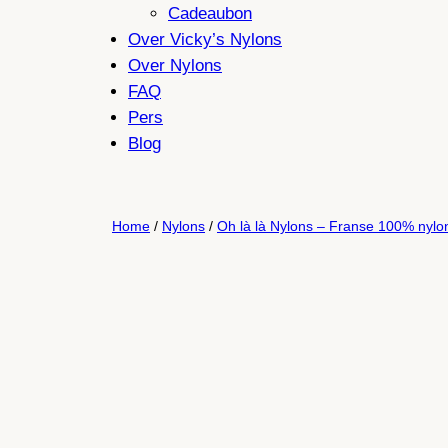
Cadeaubon
Over Vicky’s Nylons
Over Nylons
FAQ
Pers
Blog
Home
/
Nylons
/
Oh là là Nylons – Franse 100% nylo