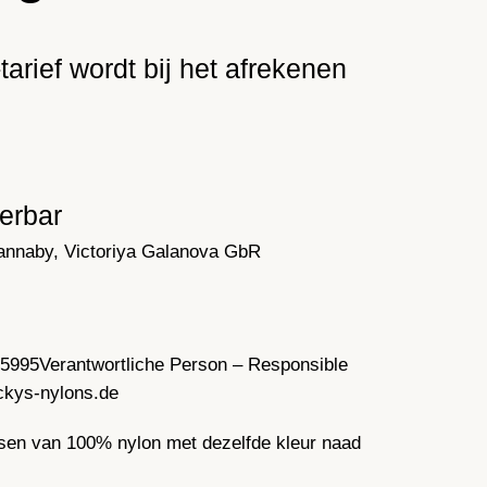
tarief wordt bij het afrekenen
ferbar
annaby, Victoriya Galanova GbR
35995
Verantwortliche Person – Responsible
ckys-nylons.de
sen van 100% nylon met dezelfde kleur naad