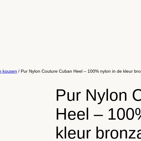
n kousen
/ Pur Nylon Couture Cuban Heel – 100% nylon in de kleur br
Pur Nylon 
Heel – 100%
kleur bronz