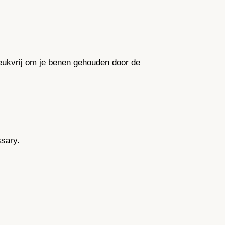
reukvrij om je benen gehouden door de
ssary.