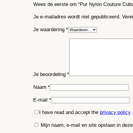
Wees de eerste om “Pur Nylon Couture Cuban
Je e-mailadres wordt niet gepubliceerd.
Vere
Je waardering
*
Je beoordeling
*
Naam
*
E-mail
*
I have read and accept the
privacy policy
.
Mijn naam, e-mail en site opslaan in dez