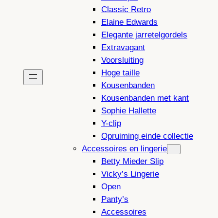
Classic Retro
Elaine Edwards
Elegante jarretelgordels
Extravagant
Voorsluiting
Hoge taille
Kousenbanden
Kousenbanden met kant
Sophie Hallette
Y-clip
Opruiming einde collectie
Accessoires en lingerie
Betty Mieder Slip
Vicky’s Lingerie
Open
Panty’s
Accessoires