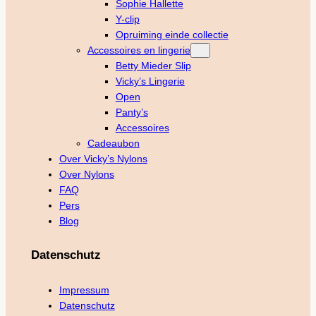
Sophie Hallette
Y-clip
Opruiming einde collectie
Accessoires en lingerie
Betty Mieder Slip
Vicky’s Lingerie
Open
Panty’s
Accessoires
Cadeaubon
Over Vicky’s Nylons
Over Nylons
FAQ
Pers
Blog
Datenschutz
Impressum
Datenschutz