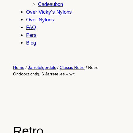
Cadeaubon
Over Vicky’s Nylons
Over Nylons
FAQ
Pers
Blog
Home
/
Jarretelgordels
/
Classic Retro
/ Retro
Ondoorzichtig, 6 Jarretelles – wit
Retro