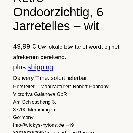
Ondoorzichtig, 6
Jarretelles – wit
49,99
€
Uw lokale btw-tarief wordt bij het
afrekenen berekend.
plus
shipping
Delivery Time: sofort lieferbar
Hersteller – Manufacturer:
Robert Hannaby,
Victoriya Galanova GbR
Am Schlosshang 3,
87700 Memmingen,
Germany
info@vickys-nylons.de +49
83318335995
Verantwortliche Person –