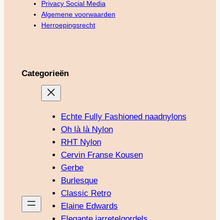
Privacy Social Media
Algemene voorwaarden
Herroepingsrecht
Categorieën
Echte Fully Fashioned naadnylons
Oh là là Nylon
RHT Nylon
Cervin Franse Kousen
Gerbe
Burlesque
Classic Retro
Elaine Edwards
Elegante jarretelgordels