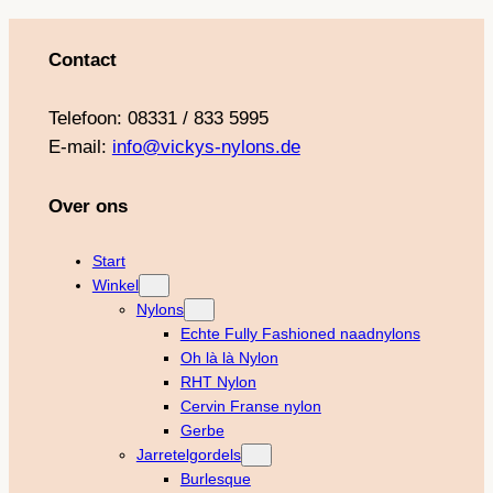
Contact
Telefoon: 08331 / 833 5995
E-mail:
info@vickys-nylons.de
Over ons
Start
Winkel
Nylons
Echte Fully Fashioned naadnylons
Oh là là Nylon
RHT Nylon
Cervin Franse nylon
Gerbe
Jarretelgordels
Burlesque