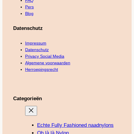
FAQ
Pers
Blog
Datenschutz
Impressum
Datenschutz
Privacy Social Media
Algemene voorwaarden
Herroepingsrecht
Categorieën
Echte Fully Fashioned naadnylons
Oh là là Nylon