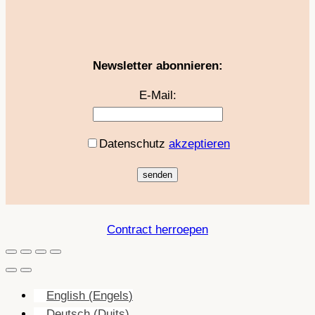
Newsletter abonnieren:
E-Mail:
Datenschutz
akzeptieren
Contract herroepen
English
(
Engels
)
Deutsch
(
Duits
)