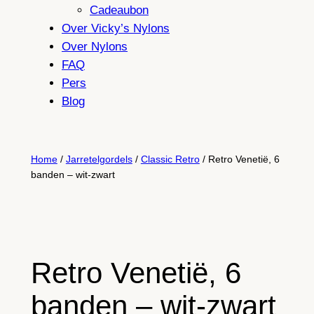
Cadeaubon
Over Vicky’s Nylons
Over Nylons
FAQ
Pers
Blog
Home
/
Jarretelgordels
/
Classic Retro
/ Retro Venetië, 6
banden – wit-zwart
Retro Venetië, 6
banden – wit-zwart