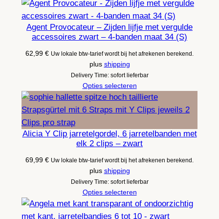
Agent Provocateur – Zijden lijfje met vergulde
accessoires zwart – 4-banden maat 34 (S)
62,99
€
Uw lokale btw-tarief wordt bij het afrekenen berekend.
plus
shipping
Delivery Time: sofort lieferbar
Opties selecteren
Alicia Y Clip jarretelgordel, 6 jarretelbanden met
elk 2 clips – zwart
69,99
€
Uw lokale btw-tarief wordt bij het afrekenen berekend.
plus
shipping
Delivery Time: sofort lieferbar
Opties selecteren