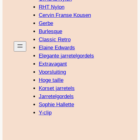
RHT Nylon
Cervin Franse Kousen
Gerbe
Burlesque
Classic Retro
Elaine Edwards
Elegante jarretelgordels
Extravagant
Voorsluiting
Hoge taille
Korset jarretels
Jarretelgordels
Sophie Hallette
Y-clip