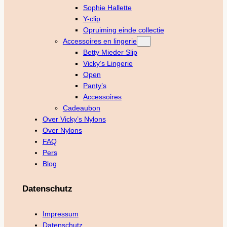
Sophie Hallette
Y-clip
Opruiming einde collectie
Accessoires en lingerie
Betty Mieder Slip
Vicky’s Lingerie
Open
Panty’s
Accessoires
Cadeaubon
Over Vicky’s Nylons
Over Nylons
FAQ
Pers
Blog
Datenschutz
Impressum
Datenschutz