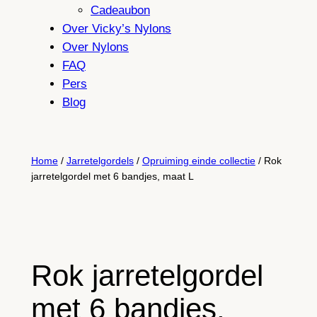
Cadeaubon
Over Vicky’s Nylons
Over Nylons
FAQ
Pers
Blog
Home
/
Jarretelgordels
/
Opruiming einde collectie
/ Rok
jarretelgordel met 6 bandjes, maat L
Rok jarretelgordel
met 6 bandjes,