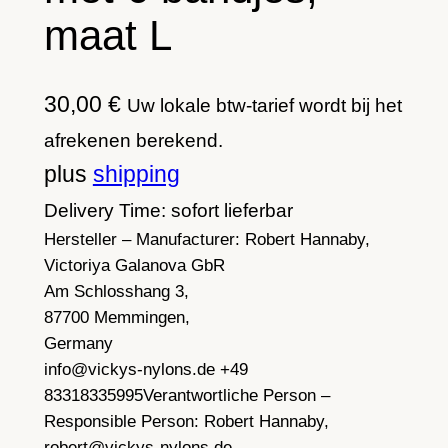
maat L
30,00
€
Uw lokale btw-tarief wordt bij het
afrekenen berekend.
plus
shipping
Delivery Time: sofort lieferbar
Hersteller – Manufacturer:
Robert Hannaby,
Victoriya Galanova GbR
Am Schlosshang 3,
87700 Memmingen,
Germany
info@vickys-nylons.de +49
83318335995
Verantwortliche Person –
Responsible Person:
Robert Hannaby,
robert@vickys-nylons.de