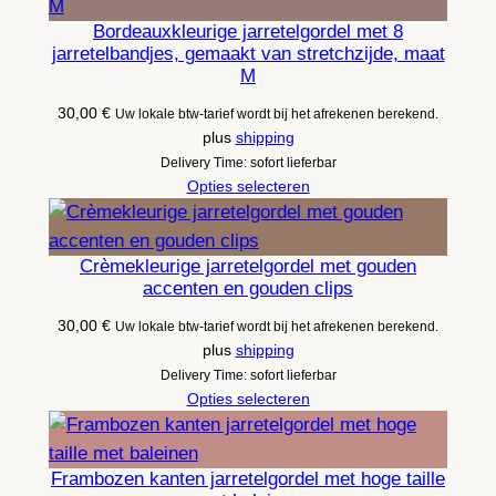
Bordeauxkleurige jarretelgordel met 8
jarretelbandjes, gemaakt van stretchzijde, maat
M
30,00
€
Uw lokale btw-tarief wordt bij het afrekenen berekend.
plus
shipping
Delivery Time: sofort lieferbar
Opties selecteren
Crèmekleurige jarretelgordel met gouden
accenten en gouden clips
30,00
€
Uw lokale btw-tarief wordt bij het afrekenen berekend.
plus
shipping
Delivery Time: sofort lieferbar
Opties selecteren
Frambozen kanten jarretelgordel met hoge taille