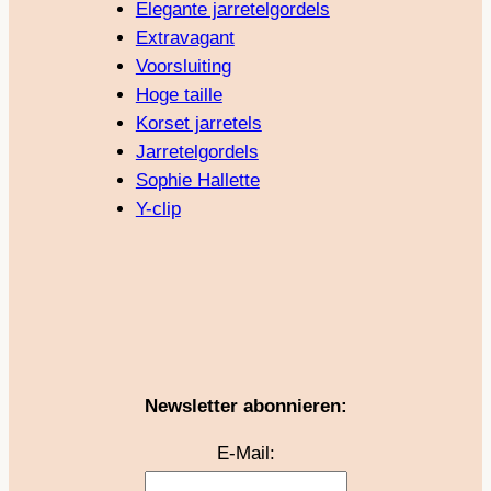
Elegante jarretelgordels
Extravagant
Voorsluiting
Hoge taille
Korset jarretels
Jarretelgordels
Sophie Hallette
Y-clip
Newsletter abonnieren:
E-Mail: