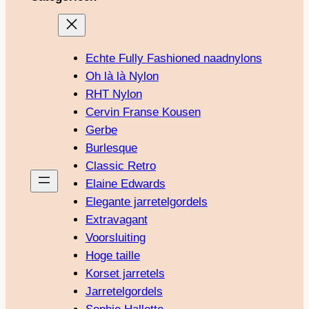
Echte Fully Fashioned naadnylons
Oh là là Nylon
RHT Nylon
Cervin Franse Kousen
Gerbe
Burlesque
Classic Retro
Elaine Edwards
Elegante jarretelgordels
Extravagant
Voorsluiting
Hoge taille
Korset jarretels
Jarretelgordels