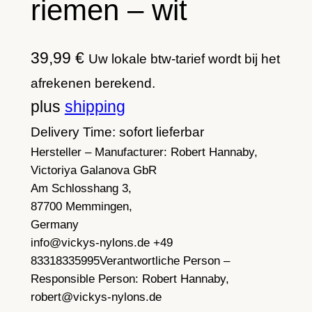
riemen – wit
39,99
€
Uw lokale btw-tarief wordt bij het
afrekenen berekend.
plus
shipping
Delivery Time: sofort lieferbar
Hersteller – Manufacturer:
Robert Hannaby,
Victoriya Galanova GbR
Am Schlosshang 3,
87700 Memmingen,
Germany
info@vickys-nylons.de +49
83318335995
Verantwortliche Person –
Responsible Person:
Robert Hannaby,
robert@vickys-nylons.de