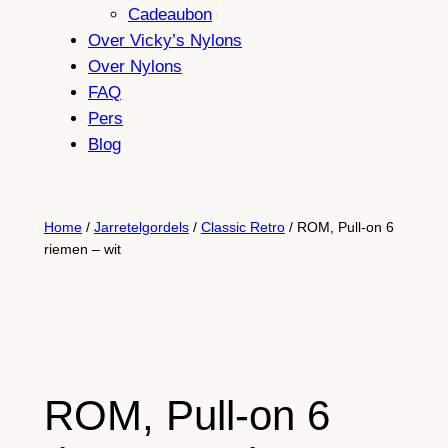
Cadeaubon
Over Vicky’s Nylons
Over Nylons
FAQ
Pers
Blog
Home
/
Jarretelgordels
/
Classic Retro
/ ROM, Pull-on 6
riemen – wit
ROM, Pull-on 6