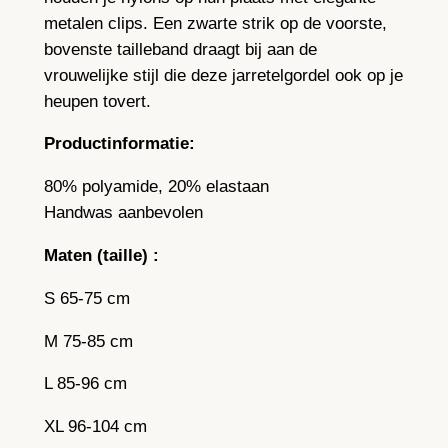
metalen clips. Een zwarte strik op de voorste,
bovenste tailleband draagt bij aan de
vrouwelijke stijl die deze jarretelgordel ook op je
heupen tovert.
Productinformatie:
80% polyamide, 20% elastaan
Handwas aanbevolen
Maten (taille) :
S 65-75 cm
M 75-85 cm
L 85-96 cm
XL 96-104 cm