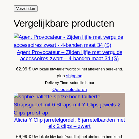
Vergelijkbare producten
Agent Provocateur – Zijden lijfje met vergulde
accessoires zwart – 4-banden maat 34 (S)
62,99
€
Uw lokale btw-tarief wordt bij het afrekenen berekend.
plus
shipping
Delivery Time: sofort lieferbar
Opties selecteren
Alicia Y Clip jarretelgordel, 6 jarretelbanden met
elk 2 clips – zwart
69,99
€
Uw lokale btw-tarief wordt bij het afrekenen berekend.