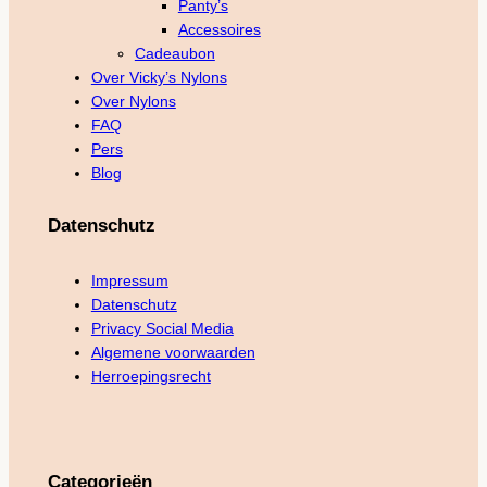
Panty’s
Accessoires
Cadeaubon
Over Vicky’s Nylons
Over Nylons
FAQ
Pers
Blog
Datenschutz
Impressum
Datenschutz
Privacy Social Media
Algemene voorwaarden
Herroepingsrecht
Categorieën