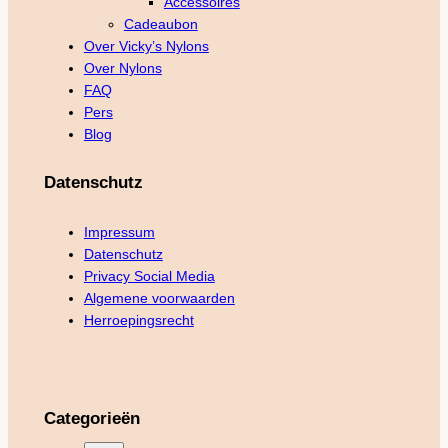
Accessoires
Cadeaubon
Over Vicky’s Nylons
Over Nylons
FAQ
Pers
Blog
Datenschutz
Impressum
Datenschutz
Privacy Social Media
Algemene voorwaarden
Herroepingsrecht
Categorieën