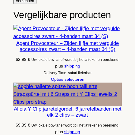
Vergelijkbare producten
Agent Provocateur – Zijden lijfje met vergulde
accessoires zwart – 4-banden maat 34 (S)
62,99
€
Uw lokale btw-tarief wordt bij het afrekenen berekend.
plus
shipping
Delivery Time: sofort lieferbar
Opties selecteren
Alicia Y Clip jarretelgordel, 6 jarretelbanden met
elk 2 clips – zwart
69,99
€
Uw lokale btw-tarief wordt bij het afrekenen berekend.
plus
shipping