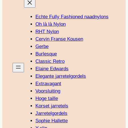
Echte Fully Fashioned naadnylons
Oh là là Nylon
RHT Nylon
Cervin Franse Kousen
Gerbe
Burlesque
Classic Retro
Elaine Edwards
Elegante jarretelgordels
Extravagant
Voorsluiting
Hoge taille
Korset jarretels
Jarretelgordels
Sophie Hallette