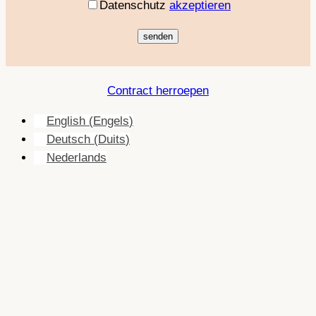
Datenschutz
akzeptieren
Contract herroepen
English
(
Engels
)
Deutsch
(
Duits
)
Nederlands