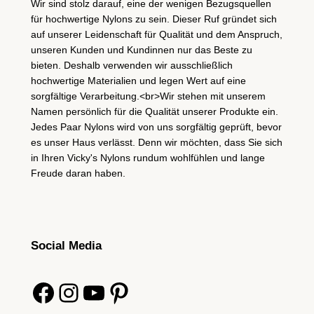
Wir sind stolz darauf, eine der wenigen Bezugsquellen
für hochwertige Nylons zu sein. Dieser Ruf gründet sich
auf unserer Leidenschaft für Qualität und dem Anspruch,
unseren Kunden und Kundinnen nur das Beste zu
bieten. Deshalb verwenden wir ausschließlich
hochwertige Materialien und legen Wert auf eine
sorgfältige Verarbeitung.<br>Wir stehen mit unserem
Namen persönlich für die Qualität unserer Produkte ein.
Jedes Paar Nylons wird von uns sorgfältig geprüft, bevor
es unser Haus verlässt. Denn wir möchten, dass Sie sich
in Ihren Vicky's Nylons rundum wohlfühlen und lange
Freude daran haben.
Social Media
Facebook
Instagram
YouTube
Pinterest