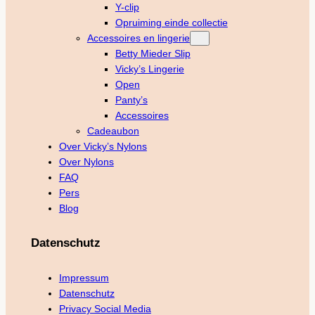
Y-clip
Opruiming einde collectie
Accessoires en lingerie
Betty Mieder Slip
Vicky’s Lingerie
Open
Panty’s
Accessoires
Cadeaubon
Over Vicky’s Nylons
Over Nylons
FAQ
Pers
Blog
Datenschutz
Impressum
Datenschutz
Privacy Social Media