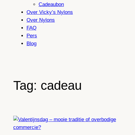
Cadeaubon
Over Vicky’s Nylons
Over Nylons
FAQ
Pers
Blog
Tag:
cadeau