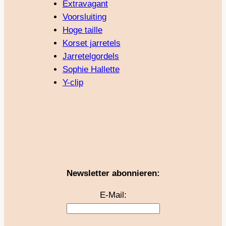
Extravagant
Voorsluiting
Hoge taille
Korset jarretels
Jarretelgordels
Sophie Hallette
Y-clip
Newsletter abonnieren:
E-Mail: