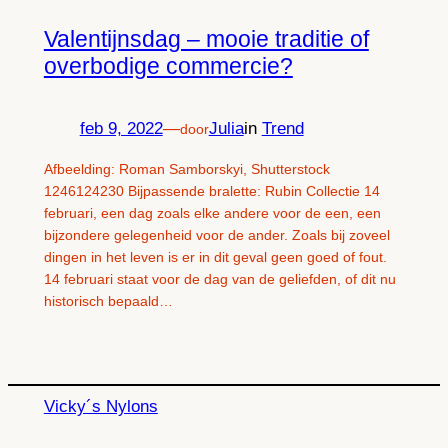
Valentijnsdag – mooie traditie of
overbodige commercie?
feb 9, 2022
—
Julia
in
Trend
door
Afbeelding: Roman Samborskyi, Shutterstock
1246124230 Bijpassende bralette: Rubin Collectie 14
februari, een dag zoals elke andere voor de een, een
bijzondere gelegenheid voor de ander. Zoals bij zoveel
dingen in het leven is er in dit geval geen goed of fout.
14 februari staat voor de dag van de geliefden, of dit nu
historisch bepaald…
Vicky´s Nylons