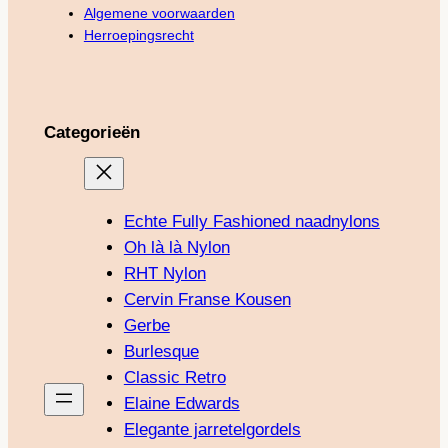
Algemene voorwaarden
Herroepingsrecht
Categorieën
Echte Fully Fashioned naadnylons
Oh là là Nylon
RHT Nylon
Cervin Franse Kousen
Gerbe
Burlesque
Classic Retro
Elaine Edwards
Elegante jarretelgordels