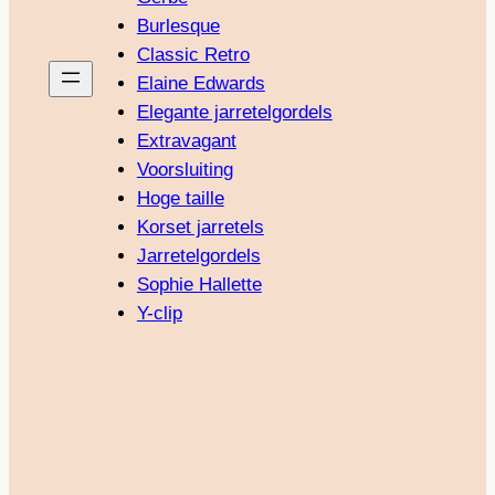
Burlesque
Classic Retro
Elaine Edwards
Elegante jarretelgordels
Extravagant
Voorsluiting
Hoge taille
Korset jarretels
Jarretelgordels
Sophie Hallette
Y-clip