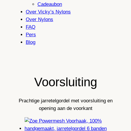
Cadeaubon
Over Vicky’s Nylons
Over Nylons
FAQ
Pers
Blog
Voorsluiting
Prachtige jarretelgordel met voorsluiting en
opening aan de voorkant