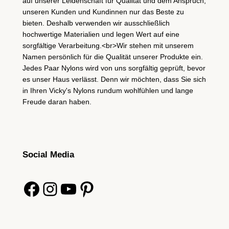
auf unserer Leidenschaft für Qualität und dem Anspruch,
unseren Kunden und Kundinnen nur das Beste zu
bieten. Deshalb verwenden wir ausschließlich
hochwertige Materialien und legen Wert auf eine
sorgfältige Verarbeitung.<br>Wir stehen mit unserem
Namen persönlich für die Qualität unserer Produkte ein.
Jedes Paar Nylons wird von uns sorgfältig geprüft, bevor
es unser Haus verlässt. Denn wir möchten, dass Sie sich
in Ihren Vicky's Nylons rundum wohlfühlen und lange
Freude daran haben.
Social Media
Facebook
Instagram
YouTube
Pinterest