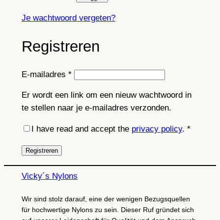
Je wachtwoord vergeten?
Registreren
Vereist
E-mailadres
*
Er wordt een link om een nieuw wachtwoord in
te stellen naar je e-mailadres verzonden.
I have read and accept the
privacy policy
.
*
Registreren
Vicky´s Nylons
Wir sind stolz darauf, eine der wenigen Bezugsquellen
für hochwertige Nylons zu sein. Dieser Ruf gründet sich