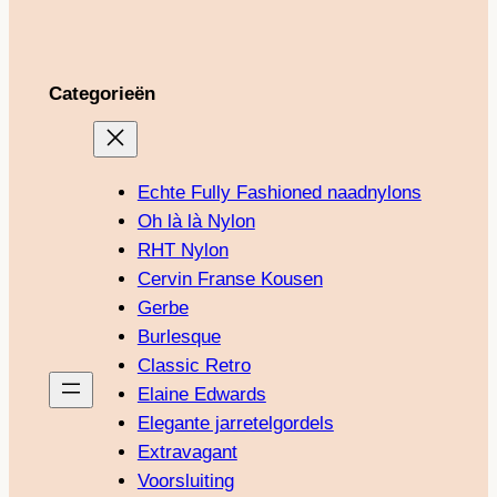
Categorieën
Echte Fully Fashioned naadnylons
Oh là là Nylon
RHT Nylon
Cervin Franse Kousen
Gerbe
Burlesque
Classic Retro
Elaine Edwards
Elegante jarretelgordels
Extravagant
Voorsluiting