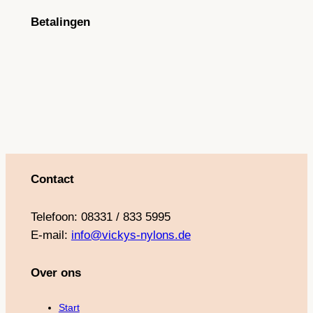
Betalingen
Contact
Telefoon: 08331 / 833 5995
E-mail:
info@vickys-nylons.de
Over ons
Start