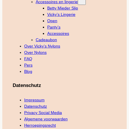
Accessoires en lingerie
Betty Mieder Slip
Vicky’s Lingerie
Open
Panty’s
Accessoires
Cadeaubon
Over Vicky’s Nylons
Over Nylons
FAQ
Pers
Blog
Datenschutz
Impressum
Datenschutz
Privacy Social Media
Algemene voorwaarden
Herroepingsrecht