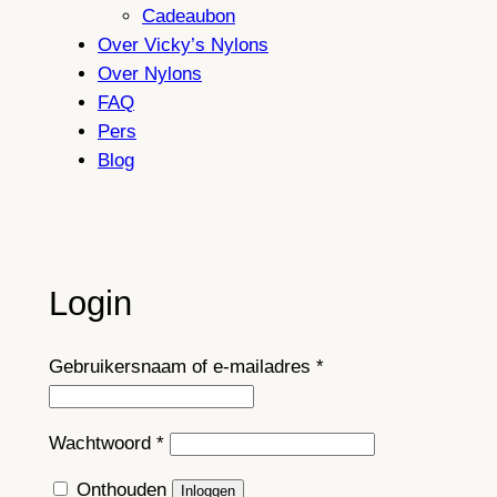
Cadeaubon
Over Vicky’s Nylons
Over Nylons
FAQ
Pers
Blog
Login
Vereist
Gebruikersnaam of e-mailadres
*
Vereist
Wachtwoord
*
Onthouden
Inloggen